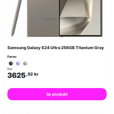
Samsung Galaxy S24 Ultra 256GB Titanium Gray
Farve:
fra:
3625
,52
kr
Se produkt