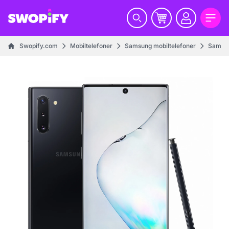
Swopify.com
Mobiltelefoner
Samsung mobiltelefoner
Samsun