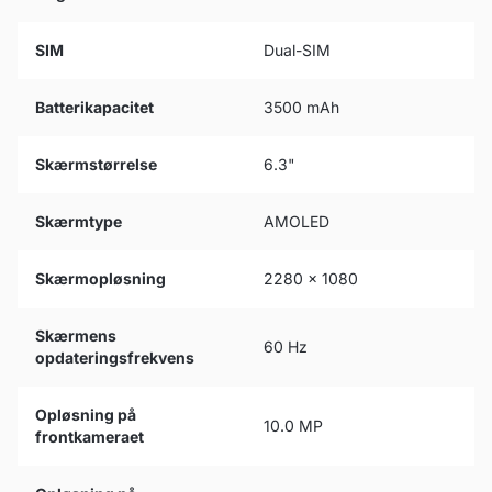
SIM
Dual-SIM
Batterikapacitet
3500 mAh
Skærmstørrelse
6.3"
Skærmtype
AMOLED
Skærmopløsning
2280 x 1080
Skærmens
60 Hz
opdateringsfrekvens
Opløsning på
10.0 MP
frontkameraet