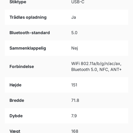
Stiktype
USB-C
Trådløs opladning
Ja
Bluetooth-standard
5.0
Sammenklappelig
Nej
WiFi 802.11a/b/g/n/ac/ax,
Forbindelse
Bluetooth 5.0, NFC, ANT+
Højde
151
Bredde
71.8
Dybde
7.9
Vægt
168