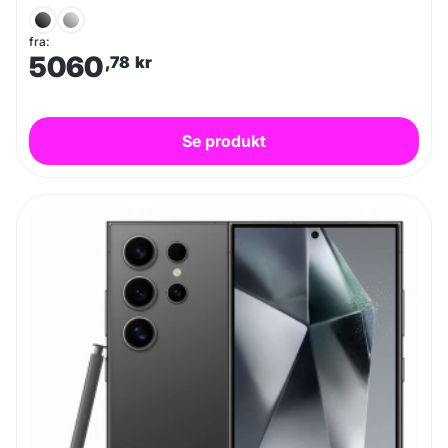
fra:
5060
,78
kr
Se produkt