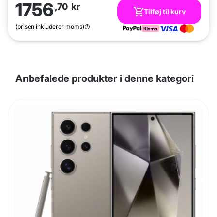
1756
,70
kr
Tilføj til kurv
(prisen inkluderer moms)
Anbefalede produkter i denne kategori