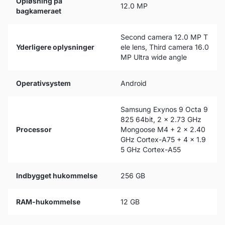
Opløsning på
12.0 MP
bagkameraet
Second camera 12.0 MP T
Yderligere oplysninger
ele lens, Third camera 16.0
MP Ultra wide angle
Operativsystem
Android
Samsung Exynos 9 Octa 9
825 64bit, 2 x 2.73 GHz
Processor
Mongoose M4 + 2 x 2.40
GHz Cortex-A75 + 4 x 1.9
5 GHz Cortex-A55
Indbygget hukommelse
256 GB
RAM-hukommelse
12 GB