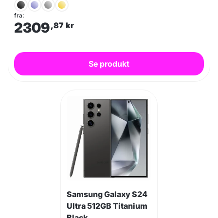
fra:
2309
,87
kr
Se produkt
Samsung Galaxy S24
Ultra 512GB Titanium
Black