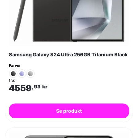
Samsung Galaxy S24 Ultra 256GB Titanium Black
Farve:
fra:
4559
,93
kr
Se produkt