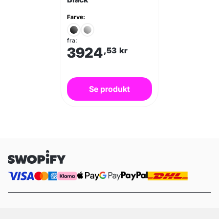
Farve:
fra:
3924
,53
kr
Se produkt