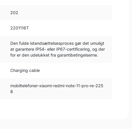
202
2201116T
Den fulde istandsættelsesproces gør det umuligt
at garantere IP54- eller IP67-certificering, og der
for er den udelukket fra garantibetingelserne.
Charging cable
mobiltelefoner-xiaomi-redmi-note-11-pro-re-225
8