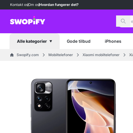
Kontakt os
Om os
Hvordan fungerer det?
Søg
Gode tilbud
iPhones
Alle kategorier
Swopify.com
Mobiltelefoner
Xiaomi mobiltelefoner
Xi