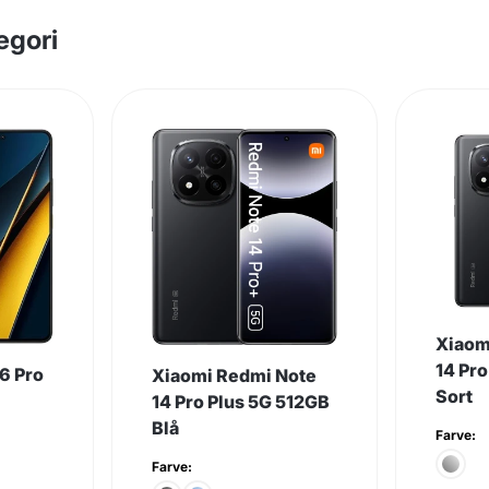
egori
Xiaom
14 Pr
6 Pro
Xiaomi Redmi Note
Sort
14 Pro Plus 5G 512GB
Blå
Farve:
Farve: