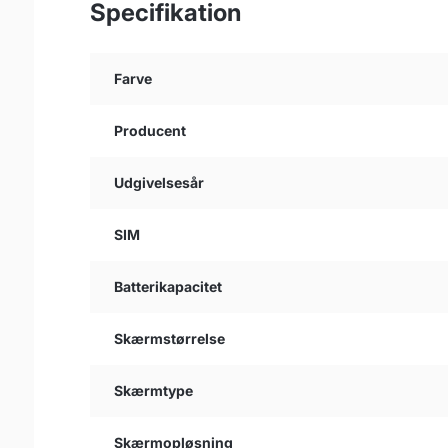
Specifikation
Farve
Producent
Udgivelsesår
SIM
Batterikapacitet
Skærmstørrelse
Skærmtype
Skærmopløsning