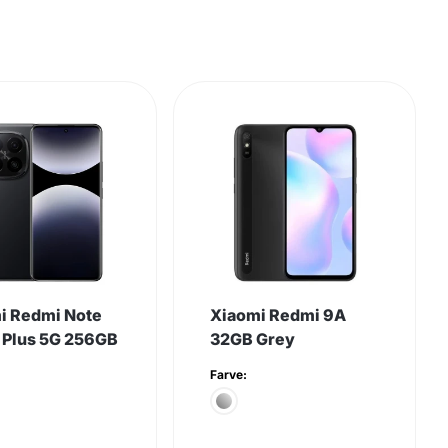
i Redmi Note
Xiaomi Redmi 9A
o Plus 5G 256GB
32GB Grey
Farve: