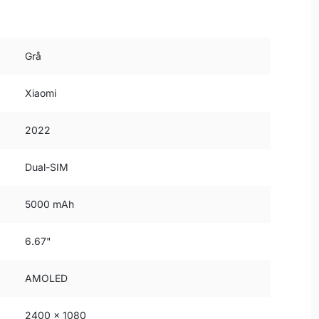
Grå
Xiaomi
2022
Dual-SIM
5000 mAh
6.67"
AMOLED
2400 x 1080