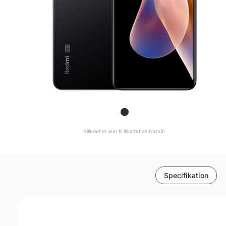
Billedet er kun til illustrative formål.
Specifikation