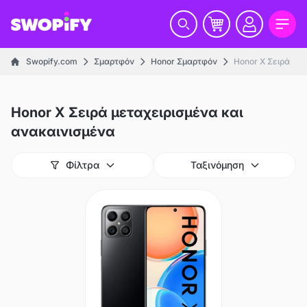
Swopify.com
Σμαρτφόν
Honor Σμαρτφόν
Honor X Σειρά
Honor X Σειρά μεταχειρισμένα και
ανακαινισμένα
Φίλτρα
Ταξινόμηση