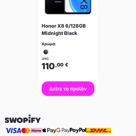
Honor X8 6/128GB
Midnight Black
Χρώμα:
από:
110
,00
€
Δείτε το προϊόν