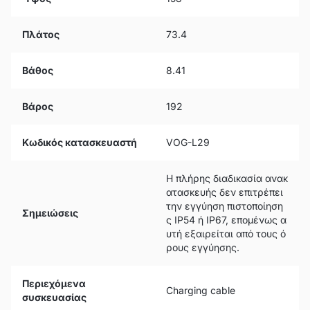
Πλάτος
73.4
Βάθος
8.41
Βάρος
192
Κωδικός κατασκευαστή
VOG-L29
Η πλήρης διαδικασία ανακ
ατασκευής δεν επιτρέπει
την εγγύηση πιστοποίηση
Σημειώσεις
ς IP54 ή IP67, επομένως α
υτή εξαιρείται από τους ό
ρους εγγύησης.
Περιεχόμενα
Charging cable
συσκευασίας