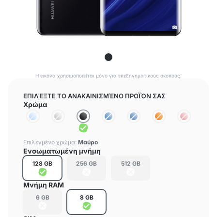
Η εικόνα χρησιμοποιείται μόνο για επεξηγηματικούς σκοπούς.
ΕΠΙΛΈΞΤΕ ΤΟ ΑΝΑΚΑΙΝΙΣΜΈΝΟ ΠΡΟΪΌΝ ΣΑΣ
Χρώμα
Επιλεγμένο χρώμα:
Μαύρο
Ενσωματωμένη μνήμη
128 GB
256 GB
512 GB
Μνήμη RAM
6 GB
8 GB