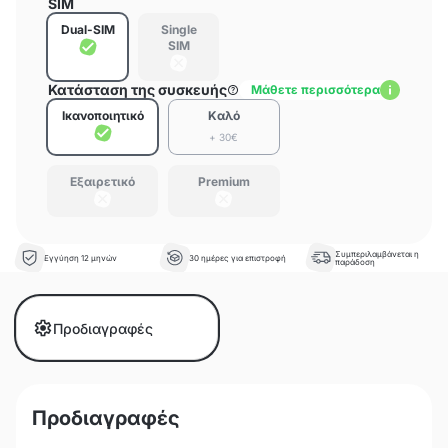
SIM
Dual-SIM
Single
SIM
Κατάσταση της συσκευής
Μάθετε περισσότερα
Ικανοποιητικό
Καλό
+ 30€
Εξαιρετικό
Premium
Συμπεριλαμβάνεται η
Εγγύηση 12 μηνών
30 ημέρες για επιστροφή
παράδοση
Προδιαγραφές
Προδιαγραφές