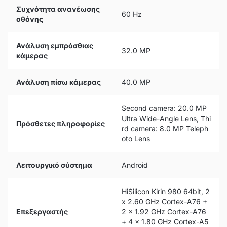
Συχνότητα ανανέωσης
60 Hz
οθόνης
Ανάλυση εμπρόσθιας
32.0 MP
κάμερας
Ανάλυση πίσω κάμερας
40.0 MP
Second camera: 20.0 MP
Ultra Wide-Angle Lens, Thi
Πρόσθετες πληροφορίες
rd camera: 8.0 MP Teleph
oto Lens
Λειτουργικό σύστημα
Android
HiSilicon Kirin 980 64bit, 2
x 2.60 GHz Cortex-A76 +
Επεξεργαστής
2 x 1.92 GHz Cortex-A76
+ 4 x 1.80 GHz Cortex-A5