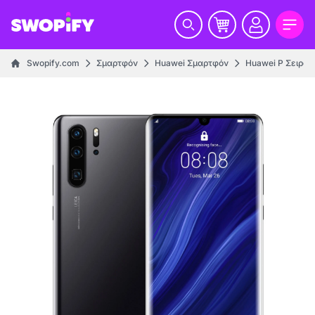
Swopify.com
Σμαρτφόν
Huawei Σμαρτφόν
Huawei P Σειρά