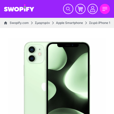
Swopify.com
Σμαρτφόν
Apple Smartphone
Σειρά iPhone 12