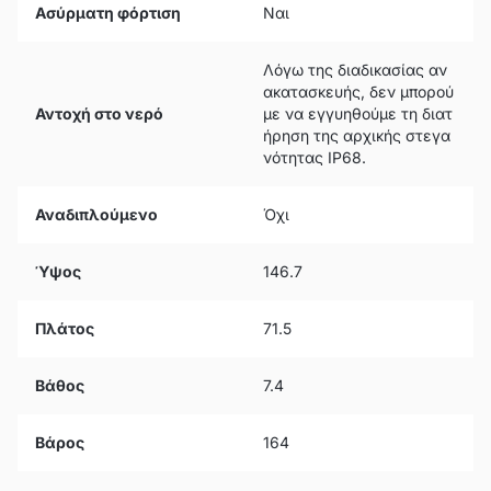
Ασύρματη φόρτιση
Ναι
Λόγω της διαδικασίας αν
ακατασκευής, δεν μπορού
Αντοχή στο νερό
με να εγγυηθούμε τη διατ
ήρηση της αρχικής στεγα
νότητας IP68.
Αναδιπλούμενο
Όχι
Ύψος
146.7
Πλάτος
71.5
Βάθος
7.4
Βάρος
164