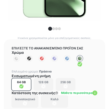
Η εικόνα χρησιμοποιείται μόνο για επεξηγηματικούς σκοπούς.
ΕΠΙΛΈΞΤΕ ΤΟ ΑΝΑΚΑΙΝΙΣΜΈΝΟ ΠΡΟΪΌΝ ΣΑΣ
Χρώμα
Επιλεγμένο χρώμα:
Πράσινο
Ενσωματωμένη μνήμη
64 GB
128 GB
256 GB
Κατάσταση της συσκευής
Μάθετε περισσότερα
Ικανοποιητικό
Καλό