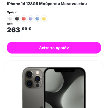
iPhone 14 128GB Μαύρο του Μεσονυκτίου
Χρώμα:
από:
263
,99
€
Δείτε το προϊόν