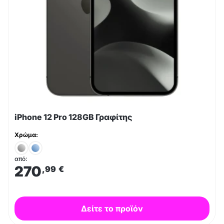
iPhone 12 Pro 128GB Γραφίτης
Χρώμα:
από:
270
,99
€
Δείτε το προϊόν