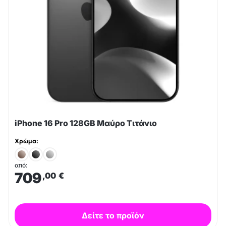
iPhone 16 Pro 128GB Μαύρο Τιτάνιο
Χρώμα:
από:
709
,00
€
Δείτε το προϊόν