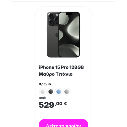
iPhone 15 Pro 128GB
Μαύρο Τιτάνιο
Χρώμα:
από:
529
,00
€
Δείτε το προϊόν