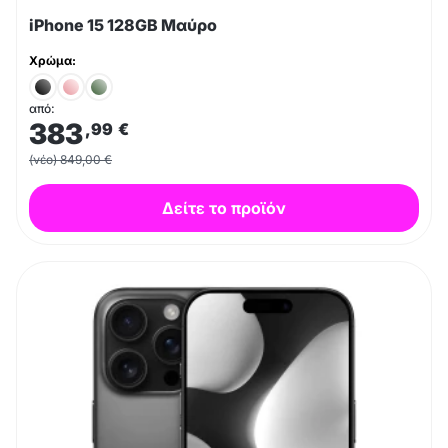
iPhone 15 128GB Μαύρο
Χρώμα:
από:
383
,99
€
(νέο) 849,00 €
Δείτε το προϊόν