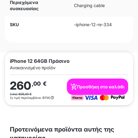
Περιεχόμενα
Charging cable
συσκευασίας
SKU
-iphone-12-re-334
iPhone 12 64GB Πράσινο
Ανακαινισμένο προϊόν
260
,00
€
Προσθήκη στο καλάθι
(νέο) 809,00 €
(η τιμή περιλαμβάνει ΦΠΑ)
Προτεινόμενα προϊόντα αυτής της