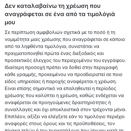
Δεν καταλαβαίνω τη χρέωση που
αναγράφεται σε ένα από τα τιμολόγιά
μου
Σε περίπτωση αμφιβολιών σχετικά με το ποσό ή τη
νομιμότητα μιας χρέωσης που αναγράφεται σε κάποιο
από τα ληφθέντα τιμολόγια, συνιστάται να
πραγματοποιηθεί πρώτα ένας διεξοδικός και
προσεκτικός έλεγχος του περιεχομένου του εγγράφου.
Ιδιαίτερη προσοχή πρέπει να δοθεί στην περιγραφή
κάθε γραμμής, προκειμένου να προσδιοριστεί σε ποιο
είδος υπηρεσίας ή παροχής αναφέρεται η χρέωση.
Είναι επίσης σημαντικό να επαληθευτεί η περίοδος
χρέωσης που καλύπτει η χρέωση, καθώς ενδέχεται να
αναφέρεται σε προηγούμενες δραστηριότητες ή
συναλλαγές και όχι αποκλειστικά στον τρέχοντα μήνα.
Επιπλέον, αξίζει να ελέγξετε εάν το τιμολόγιο περιέχει
αναφορές στους όρους και τις προϋποθέσεις, τον
πίνακα τελών ή τον τιμοκατάλογο που ίσχυαν κατά τη