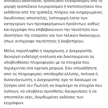
απόδειξη ιδιοκτησίας τραπεζικού λογαριασμού υπό τη
μορφή τραπεζικού λογαριασμού ή πιστοποιητικού που
εκδίδεται από την τράπεζα, πλήρεις και ενημερωμένες
διευθύνσεις αποστολής, λεπτομερή λίστα των
κατηγοριών των προσφερόμενων προϊόντων, καθώς
και έγγραφα που επιβεβαιώνουν την ταυτότητα των
ιδιοκτητών της εταιρείας και των τελικών δικαιούχων,
όπως αντίγραφο ταυτότητας ή διαβατηρίου.
Μόλις παραληφθεί η τεκμηρίωση, ο Διαχειριστής
διενεργεί ενδελεχή ανάλυση και διασταυρώνει τις
υποβληθείσες πληροφορίες με τα στοιχεία που
περιέχονται στα σχετικά μητρώα. Εάν οποιαδήποτε
από τις πληροφορίες αποδειχθεί ελλιπής, παλαιά ή
δυσανάγνωστη, ο Διαχειριστής έχει το δικαίωμα να
ζητήσει από τον Πωλητή να παράσχει τα στοιχεία που
λείπουν, να υποβάλει πρόσθετες διευκρινίσεις ή να
αποστείλει νέες, διορθωμένες εκδόσεις των
εγγράφων.