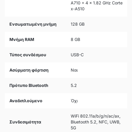
A710 + 4 x 1.82 GHz Corte
x-A510
Ενσωματωμένη μνήμη
128 GB
Μνήμη RAM
8 GB
Τύπος συνδέσμου
USB-C
Ασύρματη φόρτιση
Ναι
Πρότυπο Bluetooth
5.2
Αναδιπλούμενο
Όχι
WiFi 802.11a/b/g/n/ac/ax,
Συνδεσιμότητα
Bluetooth 5.2, NFC, UWB,
5G