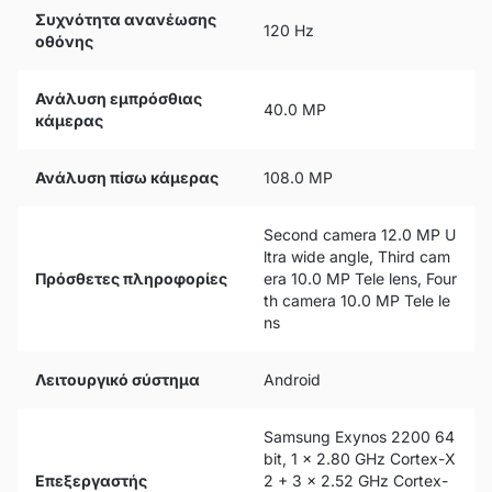
Συχνότητα ανανέωσης
120 Hz
οθόνης
Ανάλυση εμπρόσθιας
40.0 MP
κάμερας
Ανάλυση πίσω κάμερας
108.0 MP
Second camera 12.0 MP U
ltra wide angle, Third cam
Πρόσθετες πληροφορίες
era 10.0 MP Tele lens, Four
th camera 10.0 MP Tele le
ns
Λειτουργικό σύστημα
Android
Samsung Exynos 2200 64
bit, 1 x 2.80 GHz Cortex-X
Επεξεργαστής
2 + 3 x 2.52 GHz Cortex-