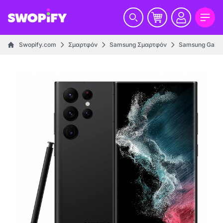
Swopify.com
Σμαρτφόν
Samsung Σμαρτφόν
Samsung Galax