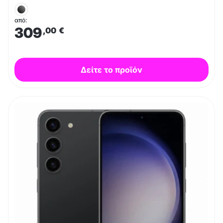
από:
309
,00
€
Δείτε το προϊόν