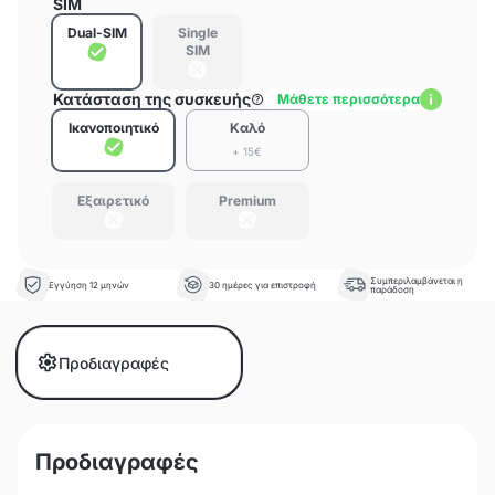
SIM
Dual-SIM
Single
SIM
Κατάσταση της συσκευής
Μάθετε περισσότερα
Ικανοποιητικό
Καλό
+ 15€
Εξαιρετικό
Premium
Συμπεριλαμβάνεται η
Εγγύηση 12 μηνών
30 ημέρες για επιστροφή
παράδοση
Προδιαγραφές
Προδιαγραφές