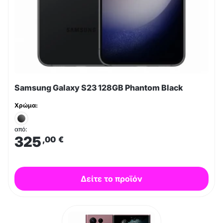
Samsung Galaxy S23 128GB Phantom Black
Χρώμα:
από:
325
,00
€
Δείτε το προϊόν