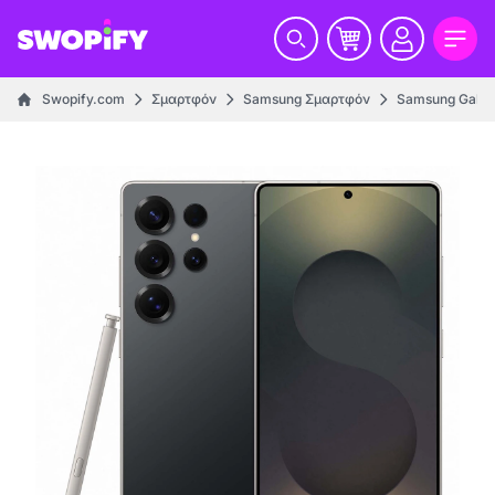
Swopify.com
Σμαρτφόν
Samsung Σμαρτφόν
Samsung Galax