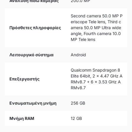
Ανάλυση πίσω κάμερας
200.0 MP
Second camera 50.0 MP P
eriscope Tele lens, Third c
Πρόσθετες πληροφορίες
amera 50.0 MP Ultra wide
angle, Fourth camera 10.0
MP Tele lens
Λειτουργικό σύστημα
Android
Qualcomm Snapdragon 8
Elite 64bit, 2 x 4.47 GHz A
Επεξεργαστής
RMv8.7 + 6 x 3.53 GHz A
RMv8.7
Ενσωματωμένη μνήμη
256 GB
Μνήμη RAM
12 GB