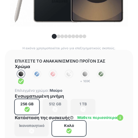
Η εικόνα χρησιμοποιείται μόνο για επεξηγηματικούς σκοπούς.
ΕΠΙΛΈΞΤΕ ΤΟ ΑΝΑΚΑΙΝΙΣΜΈΝΟ ΠΡΟΪΌΝ ΣΑΣ
Χρώμα
+ 169€
Επιλεγμένο χρώμα:
Μαύρο
Ενσωματωμένη μνήμη
256 GB
512 GB
1 TB
Κατάσταση της συσκευής
Μάθετε περισσότερα
Ικανοποιητικό
Καλό