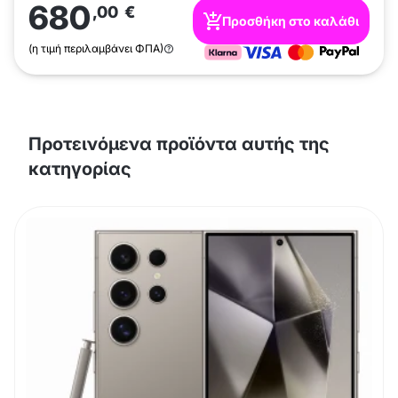
680
,00
€
Προσθήκη στο καλάθι
(η τιμή περιλαμβάνει ΦΠΑ)
Προτεινόμενα προϊόντα αυτής της
κατηγορίας