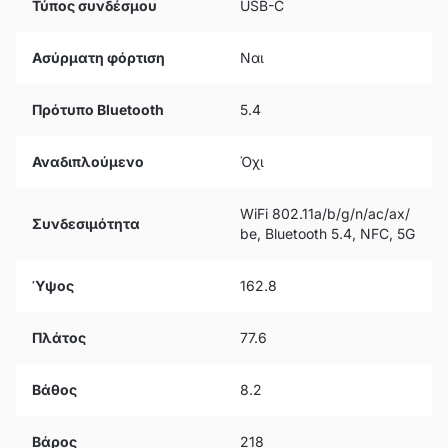
Τύπος συνδέσμου
USB-C
Ασύρματη φόρτιση
Ναι
Πρότυπο Bluetooth
5.4
Αναδιπλούμενο
Όχι
WiFi 802.11a/b/g/n/ac/ax/
Συνδεσιμότητα
be, Bluetooth 5.4, NFC, 5G
Ύψος
162.8
Πλάτος
77.6
Βάθος
8.2
Βάρος
218