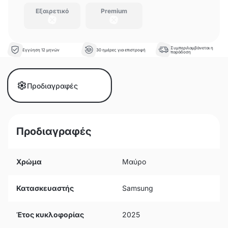
Εξαιρετικό
Premium
Συμπεριλαμβάνεται η
Εγγύηση 12 μηνών
30 ημέρες για επιστροφή
παράδοση
Προδιαγραφές
Προδιαγραφές
Χρώμα
Μαύρο
Κατασκευαστής
Samsung
Έτος κυκλοφορίας
2025