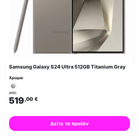
Samsung Galaxy S24 Ultra 512GB Titanium Gray
Χρώμα:
από:
519
,00
€
Δείτε το προϊόν