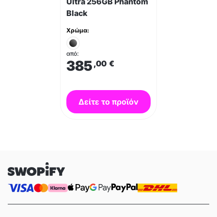
Ultra 256GB Phantom
Black
Χρώμα:
από:
385
,00
€
Δείτε το προϊόν