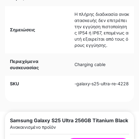
Η πλήρης διαδικασία ανακ
ατασκευής δεν επιτρέπει
την εγγύηση πιστοποίηση
Σημειώσεις
ς IP54 ή IP67, επομένως α
υτή εξαιρείται από τους ό
ρους εγγύησης.
Περιεχόμενα
Charging cable
συσκευασίας
SKU
-galaxy-s25-ultra-re-4228
Samsung Galaxy S25 Ultra 256GB Titanium Black
Ανακαινισμένο προϊόν