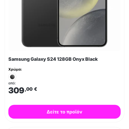
Samsung Galaxy S24 128GB Onyx Black
Χρώμα:
από:
309
,00
€
Δείτε το προϊόν