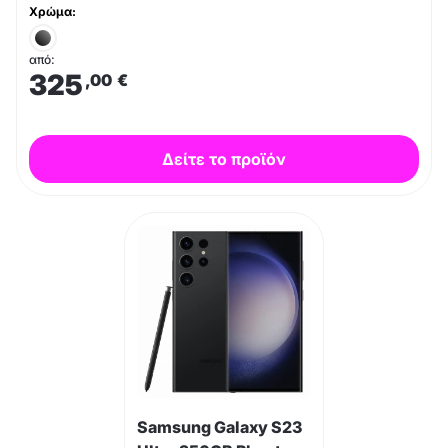
Χρώμα:
από:
325
,00
€
Δείτε το προϊόν
Samsung Galaxy S23