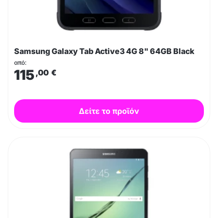
Samsung Galaxy Tab Active3 4G 8" 64GB Black
από:
115
,00
€
Δείτε το προϊόν