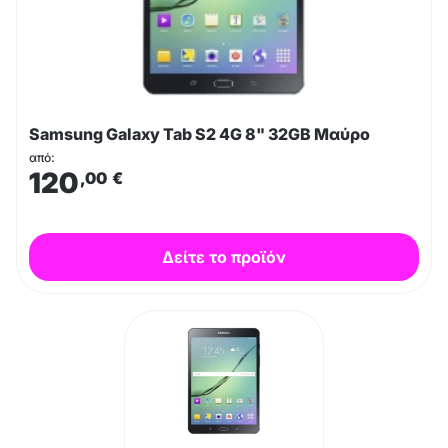
Samsung Galaxy Tab S2 4G 8" 32GB Μαύρο
από:
120
,00
€
Δείτε το προϊόν