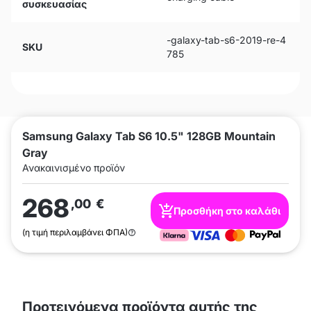
συσκευασίας
-galaxy-tab-s6-2019-re-4
SKU
785
Samsung Galaxy Tab S6 10.5" 128GB Mountain
Gray
Ανακαινισμένο προϊόν
268
,00
€
Προσθήκη στο καλάθι
(η τιμή περιλαμβάνει ΦΠΑ)
Προτεινόμενα προϊόντα αυτής της