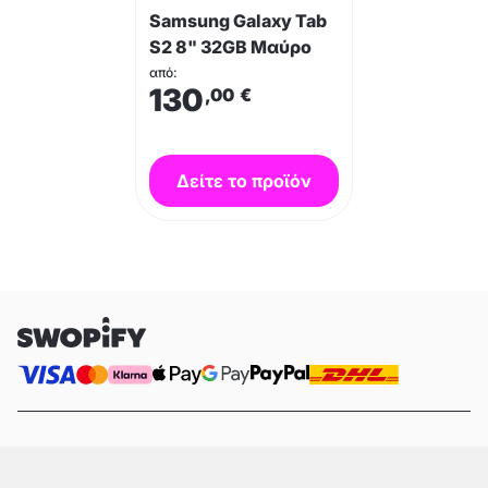
Samsung Galaxy Tab
S2 8" 32GB Μαύρο
από:
130
,00
€
Δείτε το προϊόν