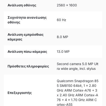
Ανάλυση οθόνης
2560 x 1600
Συχνότητα ανανέωσης
60 Hz
οθόνης
Ανάλυση εμπρόσθιας
8.0 MP
κάμερας
Ανάλυση πίσω κάμερας
13.0 MP
Second camera 5.0 MP Ult
Πρόσθετες πληροφορίες
ra wide angle, incl. stylus
Qualcomm Snapdragon 85
5 SM8150 64bit, 1 x 2.80
GHz ARM Cortex-A76 + 3
Επεξεργαστής
x 2.40 GHz ARM Cortex-A
76 + 4 x 1.70 GHz ARM C
ortex-A55