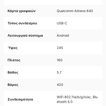
Κάρτα γραφικών
Qualcomm Adreno 640
Τύπος συνδέσμου
USB-C
Λειτουργικό σύστημα
Android
Ύψος
245
Πλάτος
160
Βάθος
5.7
Βάρος
420
WiFi 802.11a/b/g/n/ac, Blu
Συνδεσιμότητα
etooth 5.0