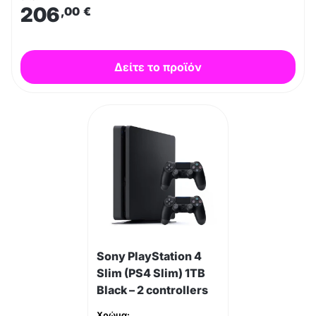
206
,00
€
Δείτε το προϊόν
Sony PlayStation 4
Slim (PS4 Slim) 1TB
Black – 2 controllers
Χρώμα: