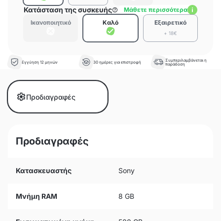
Κατάσταση της συσκευής
Μάθετε περισσότερα
Ικανοποιητικό
Καλό
Εξαιρετικό
+ 18€
Συμπεριλαμβάνεται η
Εγγύηση 12 μηνών
30 ημέρες για επιστροφή
παράδοση
Προδιαγραφές
Προδιαγραφές
Κατασκευαστής
Sony
Μνήμη RAM
8 GB