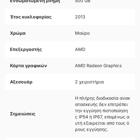
Ενσωματωμένη μνήμη
500 GB
Έτος κυκλοφορίας
2013
Χρώμα
Μαύρο
Επεξεργαστής
AMD
Κάρτα γραφικών
AMD Radeon Graphics
Αξεσουάρ
2 χειριστήρια
Η πλήρης διαδικασία ανακ
ατασκευής δεν επιτρέπει
την εγγύηση πιστοποίηση
Σημειώσεις
ς IP54 ή IP67, επομένως α
υτή εξαιρείται από τους ό
ρους εγγύησης.