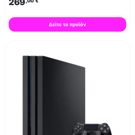
269
,00
€
Δείτε το προϊόν