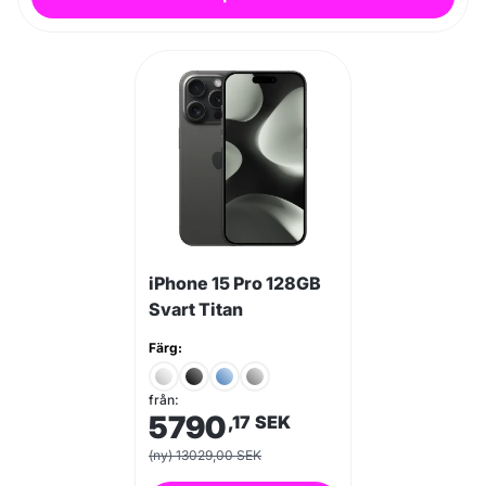
iPhone 15 Pro 128GB
Svart Titan
Färg:
från:
5790
,17
SEK
(ny) 13029,00 SEK