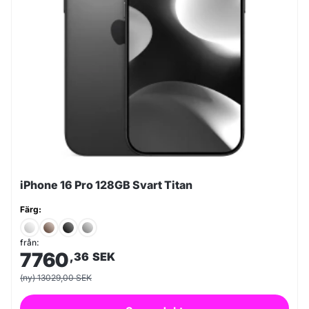
iPhone 16 Pro 128GB Svart Titan
Färg:
från:
7760
,36
SEK
(ny) 13029,00 SEK