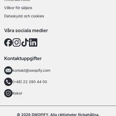
Villkor för säljare
Dataskydd och cookies
Våra sociala medier
Kontaktuppgifter
kontakt@swopify.com
(+48) 22 290 44 00
Kakor
© 2026 SWOPiFY. Alla rättigheter förbehållna.