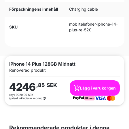
Förpackningens innehåll
Charging cable
mobiltelefoner-iphone-14-
SKU
plus-re-520
iPhone 14 Plus 128GB Midnatt
Renoverad produkt
4246
,85
SEK
Lägg i varukorgen
(ny) 9229,00 SEK
(priset inkluderar moms)
Rekommenderade produkter i denna