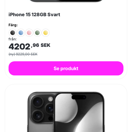
iPhone 15 128GB Svart
Färg:
från:
4202
,96
SEK
(ny) 9229,00 SEK
Se produkt