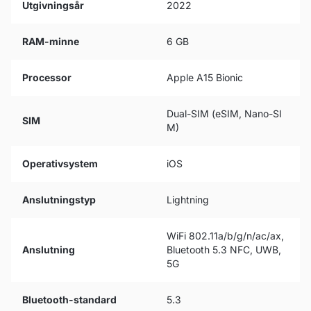
Utgivningsår
2022
RAM-minne
6 GB
Processor
Apple A15 Bionic
Dual-SIM (eSIM, Nano-SI
SIM
M)
Operativsystem
iOS
Anslutningstyp
Lightning
WiFi 802.11a/b/g/n/ac/ax,
Anslutning
Bluetooth 5.3 NFC, UWB,
5G
Bluetooth-standard
5.3