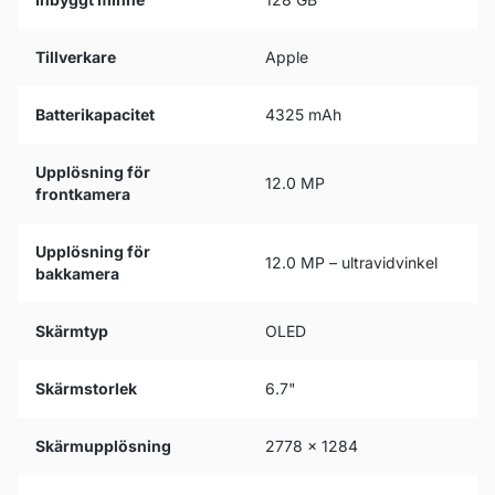
Tillverkare
Apple
Batterikapacitet
4325 mAh
Upplösning för
12.0 MP
frontkamera
Upplösning för
12.0 MP – ultravidvinkel
bakkamera
Skärmtyp
OLED
Skärmstorlek
6.7"
Skärmupplösning
2778 x 1284