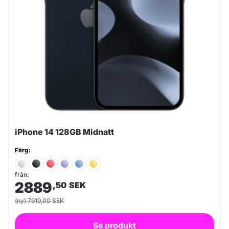
iPhone 14 128GB Midnatt
Färg:
från:
2889
,50
SEK
(ny) 7919,00 SEK
Se produkt