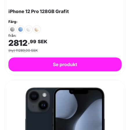
iPhone 12 Pro 128GB Grafit
Färg:
från:
2812
,99
SEK
(ny) 11289,00 SEK
Se produkt