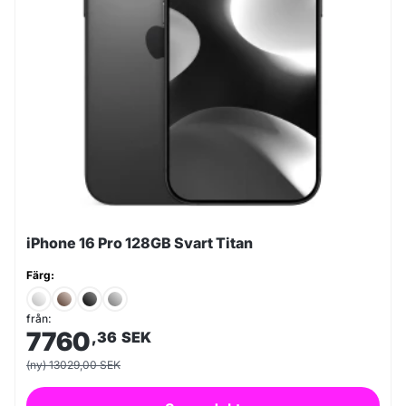
iPhone 16 Pro 128GB Svart Titan
Färg:
från:
7760
,36
SEK
(ny) 13029,00 SEK