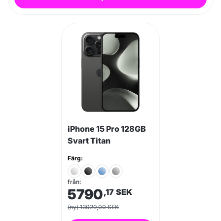
iPhone 15 Pro 128GB
Svart Titan
Färg:
från:
5790
,17
SEK
(ny) 13029,00 SEK