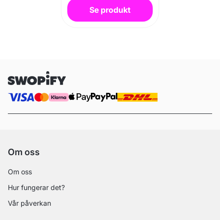
Se produkt
Om oss
Om oss
Hur fungerar det?
Vår påverkan