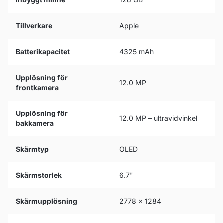
Tillverkare
Apple
Batterikapacitet
4325 mAh
Upplösning för
12.0 MP
frontkamera
Upplösning för
12.0 MP – ultravidvinkel
bakkamera
Skärmtyp
OLED
Skärmstorlek
6.7"
Skärmupplösning
2778 x 1284