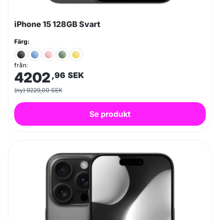
iPhone 15 128GB Svart
Färg:
från:
4202
,96
SEK
(ny) 9229,00 SEK
Se produkt