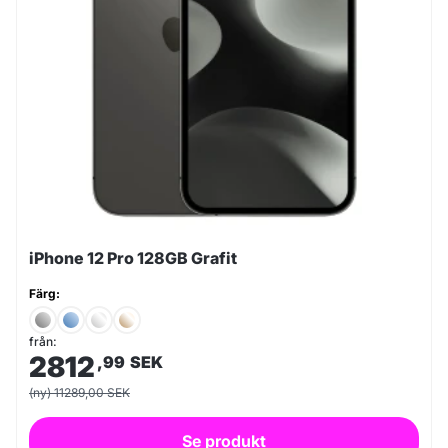
iPhone 12 Pro 128GB Grafit
Färg:
från:
2812
,99
SEK
(ny) 11289,00 SEK
Se produkt