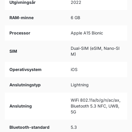
Utgivningsår
2022
RAM-minne
6 GB
Processor
Apple A15 Bionic
Dual-SIM (eSIM, Nano-SI
SIM
M)
Operativsystem
iOS
Anslutningstyp
Lightning
WiFi 802.11a/b/g/n/ac/ax,
Anslutning
Bluetooth 5.3 NFC, UWB,
5G
Bluetooth-standard
5.3