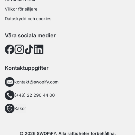
Villkor för säljare
Dataskydd och cookies
Våra sociala medier
Kontaktuppgifter
kontakt@swopify.com
(+48) 22 290 44 00
Kakor
© 2026 SWOPiFY. Alla rättigheter förbehållna.