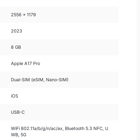
2556 x 1179
2023
8 GB
Apple A17 Pro
Dual-SIM (eSIM, Nano-SIM)
iOS
USB-C
WiFi 802.11a/b/g/n/ac/ax, Bluetooth 5.3 NFC, U
WB, 5G