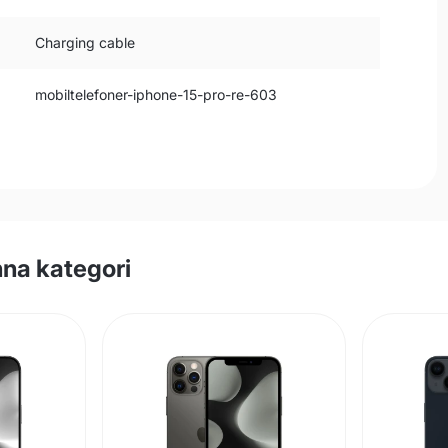
Charging cable
mobiltelefoner-iphone-15-pro-re-603
na kategori