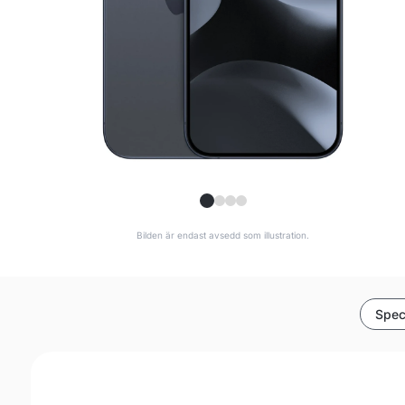
Bilden är endast avsedd som illustration.
Spec