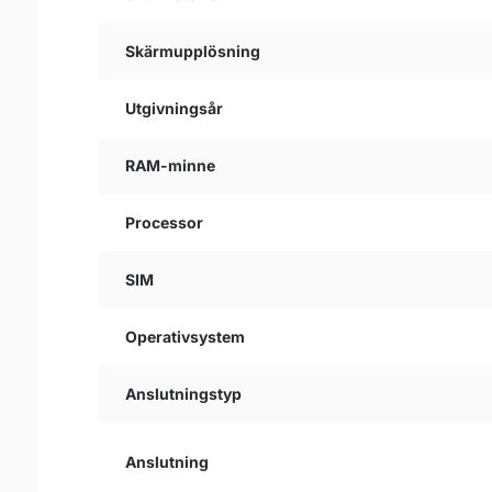
Skärmupplösning
Utgivningsår
RAM-minne
Processor
SIM
Operativsystem
Anslutningstyp
Anslutning