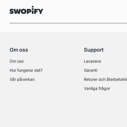
Om oss
Support
Om oss
Leverans
Hur fungerar det?
Garanti
Vår påverkan
Returer och återbetaln
Vanliga frågor