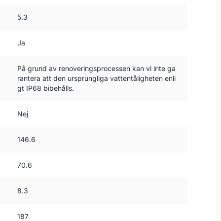
5.3
Ja
På grund av renoveringsprocessen kan vi inte ga
rantera att den ursprungliga vattentåligheten enli
gt IP68 bibehålls.
Nej
146.6
70.6
8.3
187