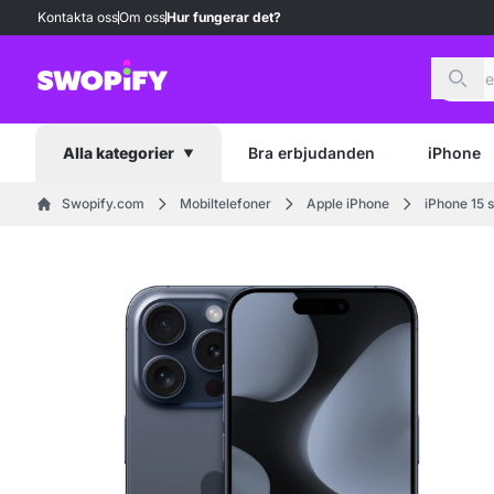
Kontakta oss
Om oss
Hur fungerar det?
Sök
Bra erbjudanden
iPhone
Alla kategorier
Swopify.com
Mobiltelefoner
Apple iPhone
iPhone 15 s