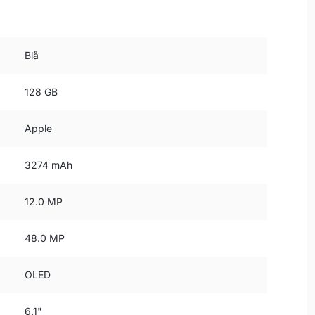
Blå
128 GB
Apple
3274 mAh
12.0 MP
48.0 MP
OLED
6.1"