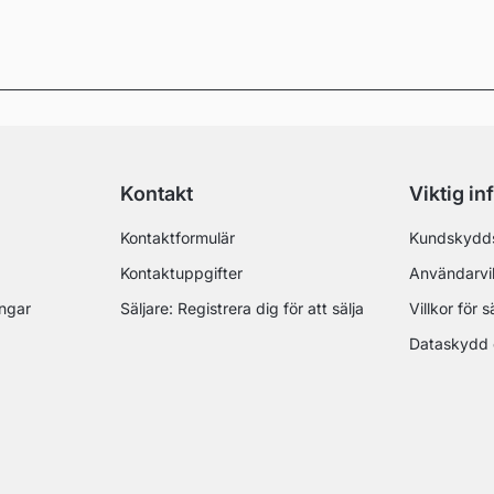
Kontakt
Viktig in
Kontaktformulär
Kundskydd
Kontaktuppgifter
Användarvil
ingar
Säljare: Registrera dig för att sälja
Villkor för s
Dataskydd 