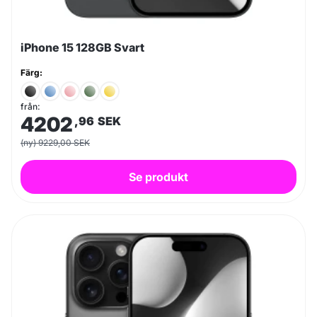
iPhone 15 128GB Svart
Färg:
från:
4202
,96
SEK
(ny) 9229,00 SEK
Se produkt