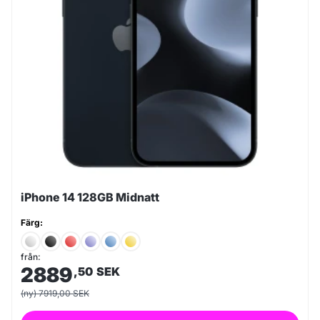
iPhone 14 128GB Midnatt
Färg:
från:
2889
,50
SEK
(ny) 7919,00 SEK