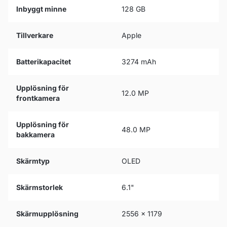
Inbyggt minne
128 GB
Tillverkare
Apple
Batterikapacitet
3274 mAh
Upplösning för
12.0 MP
frontkamera
Upplösning för
48.0 MP
bakkamera
Skärmtyp
OLED
Skärmstorlek
6.1"
Skärmupplösning
2556 x 1179