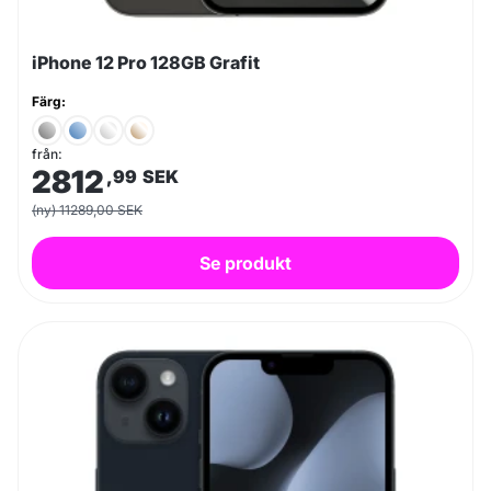
iPhone 12 Pro 128GB Grafit
Färg:
från:
2812
,99
SEK
(ny) 11289,00 SEK
Se produkt