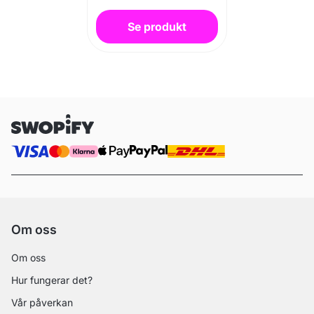
Se produkt
Om oss
Om oss
Hur fungerar det?
Vår påverkan