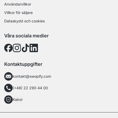
Användarvillkor
Villkor för säljare
Dataskydd och cookies
Våra sociala medier
Kontaktuppgifter
kontakt@swopify.com
(+48) 22 290 44 00
Kakor