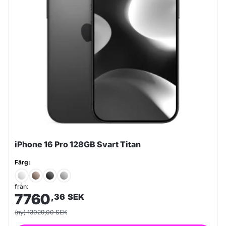
iPhone 16 Pro 128GB Svart Titan
Färg:
från:
7760
,36
SEK
(ny) 13029,00 SEK