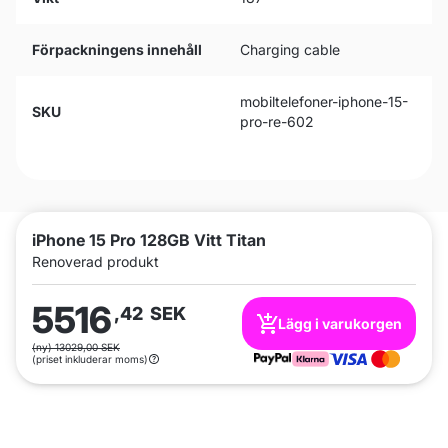
Förpackningens innehåll
Charging cable
mobiltelefoner-iphone-15-
SKU
pro-re-602
iPhone 15 Pro 128GB Vitt Titan
Renoverad produkt
5516
,42
SEK
Lägg i varukorgen
(ny) 13029,00 SEK
(priset inkluderar moms)