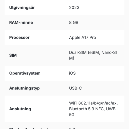
Utgivningsår
2023
RAM-minne
8 GB
Processor
Apple A17 Pro
Dual-SIM (eSIM, Nano-SI
SIM
M)
Operativsystem
iOS
Anslutningstyp
USB-C
WiFi 802.11a/b/g/n/ac/ax,
Anslutning
Bluetooth 5.3 NFC, UWB,
5G