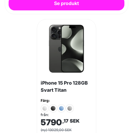
Se produkt
iPhone 15 Pro 128GB
Svart Titan
Färg:
från:
5790
,17
SEK
(ny) 13029,00 SEK