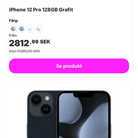
iPhone 12 Pro 128GB Grafit
Färg:
från:
2812
,99
SEK
(ny) 11289,00 SEK
Se produkt