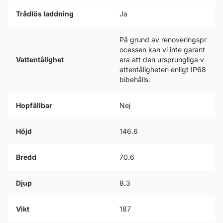
Trådlös laddning
Ja
På grund av renoveringspr
ocessen kan vi inte garant
Vattentålighet
era att den ursprungliga v
attentåligheten enligt IP68
bibehålls.
Hopfällbar
Nej
Höjd
146.6
Bredd
70.6
Djup
8.3
Vikt
187