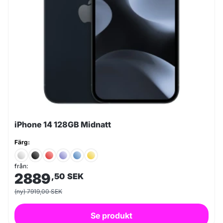
iPhone 14 128GB Midnatt
Färg:
från:
2889
,50
SEK
(ny) 7919,00 SEK
Se produkt