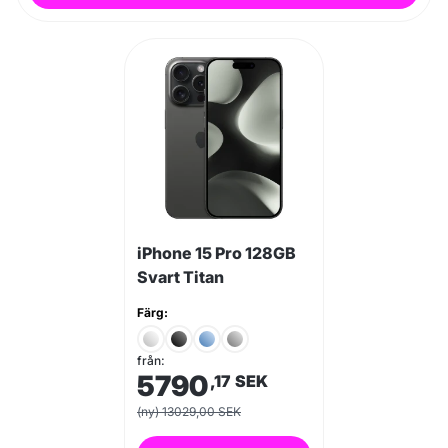
iPhone 15 Pro 128GB
Svart Titan
Färg:
från:
5790
,17
SEK
(ny) 13029,00 SEK