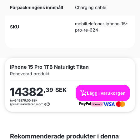
Förpackningens innehåll
Charging cable
mobiltelefoner-iphone-15-
SKU
pro-re-624
iPhone 15 Pro 1TB Naturligt Titan
Renoverad produkt
14382
,39
SEK
Lägg i varukorgen
(ny) 19879,00 SEK
(priset inkluderar moms)
Rekommenderade produkter i denna