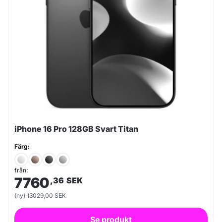
iPhone 16 Pro 128GB Svart Titan
Färg:
från:
7760
,36
SEK
(ny) 13029,00 SEK
Se produkt