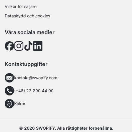
Villkor för säljare
Dataskydd och cookies
Våra sociala medier
Kontaktuppgifter
kontakt@swopify.com
(+48) 22 290 44 00
Kakor
© 2026 SWOPiFY. Alla rättigheter förbehållna.