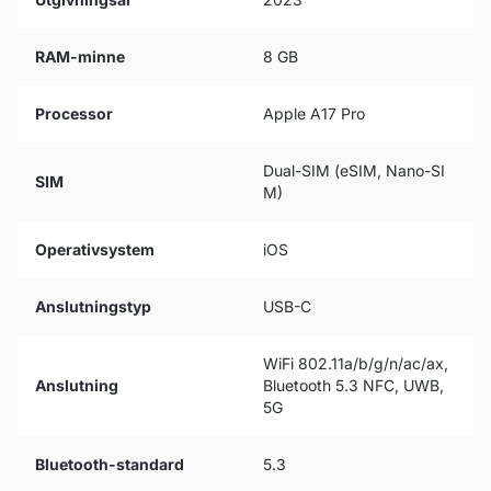
RAM-minne
8 GB
Processor
Apple A17 Pro
Dual-SIM (eSIM, Nano-SI
SIM
M)
Operativsystem
iOS
Anslutningstyp
USB-C
WiFi 802.11a/b/g/n/ac/ax,
Anslutning
Bluetooth 5.3 NFC, UWB,
5G
Bluetooth-standard
5.3