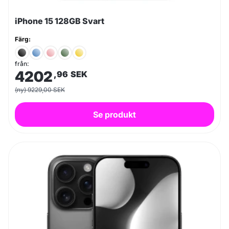
iPhone 15 128GB Svart
Färg:
från:
4202
,96
SEK
(ny) 9229,00 SEK
Se produkt