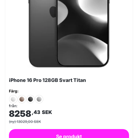
iPhone 16 Pro 128GB Svart Titan
Färg:
från:
8258
,43
SEK
(ny) 13029,00 SEK
Se produkt