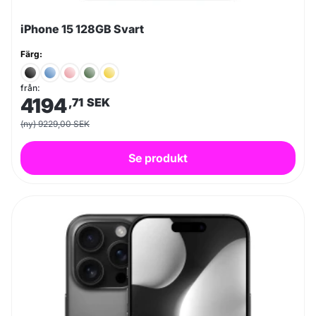
iPhone 15 128GB Svart
Färg:
från:
4194
,71
SEK
(ny) 9229,00 SEK
Se produkt