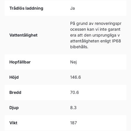
Trådlös laddning
Ja
På grund av renoveringspr
ocessen kan vi inte garant
Vattentålighet
era att den ursprungliga v
attentåligheten enligt IP68
bibehålls.
Hopfällbar
Nej
Höjd
146.6
Bredd
70.6
Djup
8.3
Vikt
187