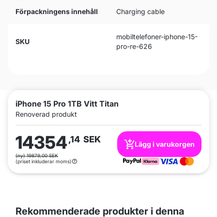
Förpackningens innehåll
Charging cable
mobiltelefoner-iphone-15-
SKU
pro-re-626
iPhone 15 Pro 1TB Vitt Titan
Renoverad produkt
14354
,14
SEK
Lägg i varukorgen
(ny) 19879,00 SEK
(priset inkluderar moms)
Rekommenderade produkter i denna