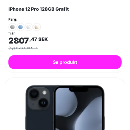
iPhone 12 Pro 128GB Grafit
Färg:
från:
2807
,47
SEK
(ny) 11289,00 SEK
Se produkt