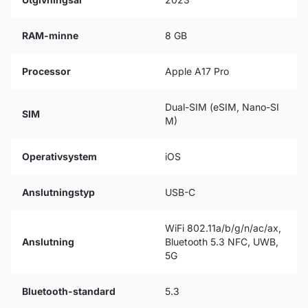
RAM-minne
8 GB
Processor
Apple A17 Pro
Dual-SIM (eSIM, Nano-SI
SIM
M)
Operativsystem
iOS
Anslutningstyp
USB-C
WiFi 802.11a/b/g/n/ac/ax,
Anslutning
Bluetooth 5.3 NFC, UWB,
5G
Bluetooth-standard
5.3