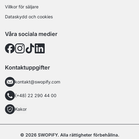
Villkor för säljare
Dataskydd och cookies
Våra sociala medier
Kontaktuppgifter
kontakt@swopify.com
(+48) 22 290 44 00
Kakor
© 2026 SWOPiFY. Alla rättigheter förbehållna.