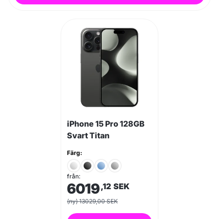
iPhone 15 Pro 128GB
Svart Titan
Färg:
från:
6019
,12
SEK
(ny) 13029,00 SEK