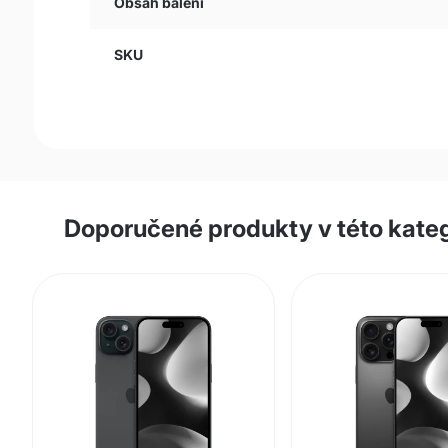
Obsah balení
SKU
Doporučené produkty v této kateg