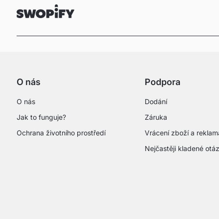
O nás
Podpora
O nás
Dodání
Jak to funguje?
Záruka
Ochrana životního prostředí
Vrácení zboží a rekla
Nejčastěji kladené otá