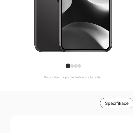
Fotografie má pouze ilustrační charakter.
Specifikace