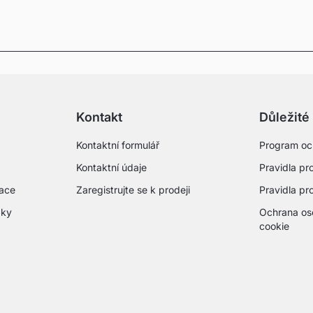
Kontakt
Důležité
Kontaktní formulář
Program oc
Kontaktní údaje
Pravidla pro
mace
Zaregistrujte se k prodeji
Pravidla pr
zky
Ochrana os
cookie