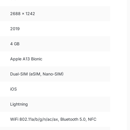
2688 x 1242
2019
4 GB
Apple A13 Bionic
Dual-SIM (eSIM, Nano-SIM)
iOS
Lightning
WiFi 802.11a/b/g/n/ac/ax, Bluetooth 5.0, NFC