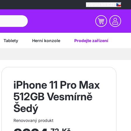
Vybraný trh (CZ)
Tablety
Herní konzole
Prodejte zařízení
iPhone 11 Pro Max
512GB Vesmírně
Šedý
Renovovaný produkt