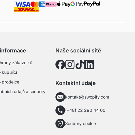
 informace
Naše sociální sítě
hrany zákazníků
 kupující
o prodejce
Kontaktní údaje
obních údajů a soubory
kontakt@swopify.com
(+48) 22 290 44 00
Soubory cookie