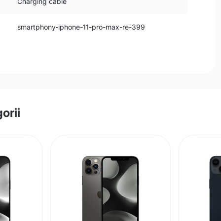
Charging cable
smartphony-iphone-11-pro-max-re-399
orii