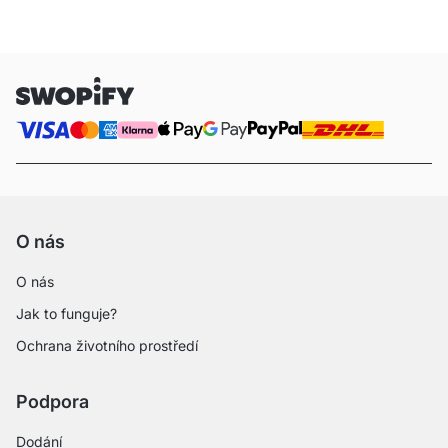
O nás
O nás
Jak to funguje?
Ochrana životního prostředí
Podpora
Dodání