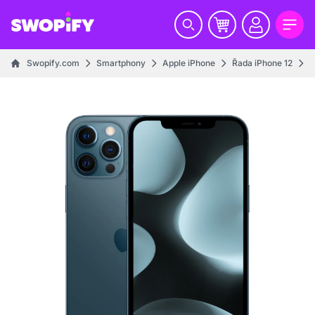
Swopify.com
Smartphony
Apple iPhone
Řada iPhone 12
i