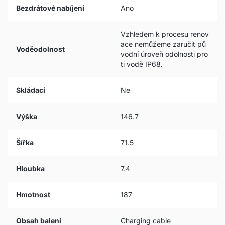
Bezdrátové nabíjení
Ano
Vzhledem k procesu renov
ace nemůžeme zaručit pů
Voděodolnost
vodní úroveň odolnosti pro
ti vodě IP68.
Skládací
Ne
Výška
146.7
Šířka
71.5
Hloubka
7.4
Hmotnost
187
Obsah balení
Charging cable