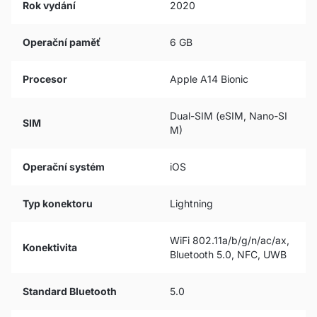
Rok vydání
2020
Operační paměť
6 GB
Procesor
Apple A14 Bionic
Dual-SIM (eSIM, Nano-SI
SIM
M)
Operační systém
iOS
Typ konektoru
Lightning
WiFi 802.11a/b/g/n/ac/ax,
Konektivita
Bluetooth 5.0, NFC, UWB
Standard Bluetooth
5.0