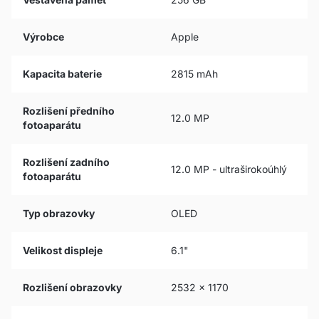
Výrobce
Apple
Kapacita baterie
2815 mAh
Rozlišení předního
12.0 MP
fotoaparátu
Rozlišení zadního
12.0 MP - ultraširokoúhlý
fotoaparátu
Typ obrazovky
OLED
Velikost displeje
6.1"
Rozlišení obrazovky
2532 x 1170