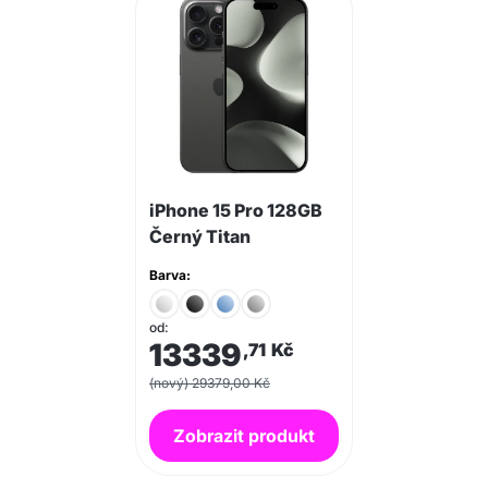
iPhone 15 Pro 128GB
Černý Titan
Barva:
od:
13339
,71
Kč
(nový) 29379,00 Kč
Zobrazit produkt