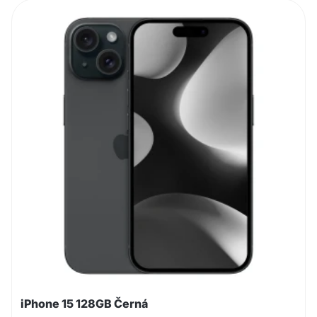
iPhone 15 128GB Černá