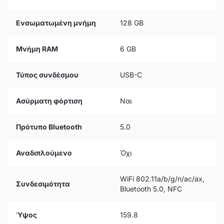
Ενσωματωμένη μνήμη
128 GB
Μνήμη RAM
6 GB
Τύπος συνδέσμου
USB-C
Ασύρματη φόρτιση
Ναι
Πρότυπο Bluetooth
5.0
Αναδιπλούμενο
Όχι
WiFi 802.11a/b/g/n/ac/ax,
Συνδεσιμότητα
Bluetooth 5.0, NFC
Ύψος
159.8