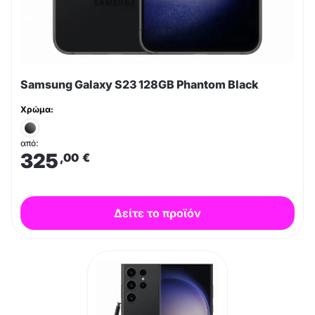
Samsung Galaxy S23 128GB Phantom Black
Χρώμα:
από:
325
,00
€
Δείτε το προϊόν