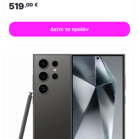
519
,00
€
Δείτε το προϊόν