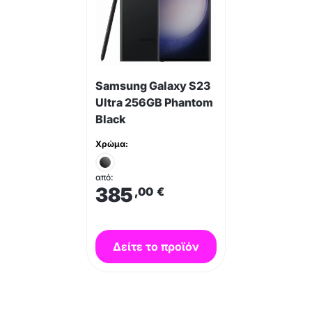
Samsung Galaxy S23
Ultra 256GB Phantom
Black
Χρώμα:
από:
385
,00
€
Δείτε το προϊόν