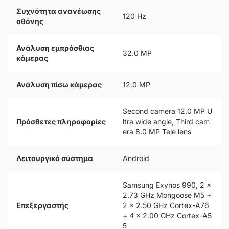
Συχνότητα ανανέωσης
120 Hz
οθόνης
Ανάλυση εμπρόσθιας
32.0 MP
κάμερας
Ανάλυση πίσω κάμερας
12.0 MP
Second camera 12.0 MP U
Πρόσθετες πληροφορίες
ltra wide angle, Third cam
era 8.0 MP Tele lens
Λειτουργικό σύστημα
Android
Samsung Exynos 990, 2 x
2.73 GHz Mongoose M5 +
Επεξεργαστής
2 x 2.50 GHz Cortex-A76
+ 4 x 2.00 GHz Cortex-A5
5