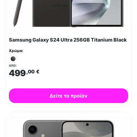
Samsung Galaxy S24 Ultra 256GB Titanium Black
Χρώμα:
από:
499
,00
€
Δείτε το προϊόν