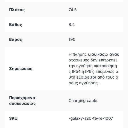
Πλάτος
74.5
Βάθος
8.4
Βάρος
190
Η πλήρης διαδικασία ανακ
ατασκευής δεν επιτρέπει
την εγγύηση πιστοποίηση
Σημειώσεις
ς IP54 ή IP67, επομένως α
υτή εξαιρείται από τους ό
ρους εγγύησης.
Περιεχόμενα
Charging cable
συσκευασίας
SKU
-galaxy-s20-fe-re-1007