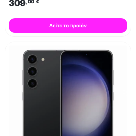
309
,00
€
Δείτε το προϊόν