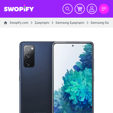
Swopify.com
Σμαρτφόν
Samsung Σμαρτφόν
Samsung Galax