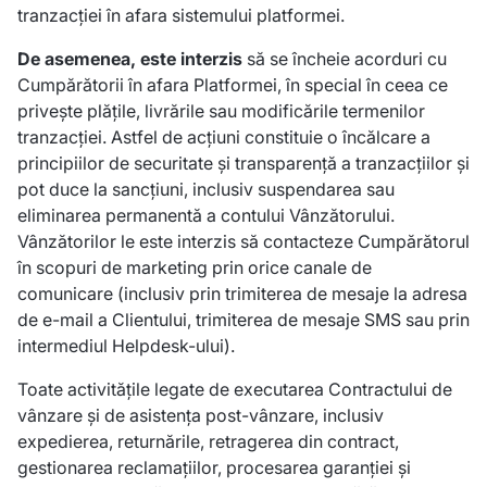
tranzacției în afara sistemului platformei.
De asemenea, este interzis
să se încheie acorduri cu
Cumpărătorii în afara Platformei, în special în ceea ce
privește plățile, livrările sau modificările termenilor
tranzacției. Astfel de acțiuni constituie o încălcare a
principiilor de securitate și transparență a tranzacțiilor și
pot duce la sancțiuni, inclusiv suspendarea sau
eliminarea permanentă a contului Vânzătorului.
Vânzătorilor le este interzis să contacteze Cumpărătorul
în scopuri de marketing prin orice canale de
comunicare (inclusiv prin trimiterea de mesaje la adresa
de e-mail a Clientului, trimiterea de mesaje SMS sau prin
intermediul Helpdesk-ului).
Toate activitățile legate de executarea Contractului de
vânzare și de asistența post-vânzare, inclusiv
expedierea, returnările, retragerea din contract,
gestionarea reclamațiilor, procesarea garanției și