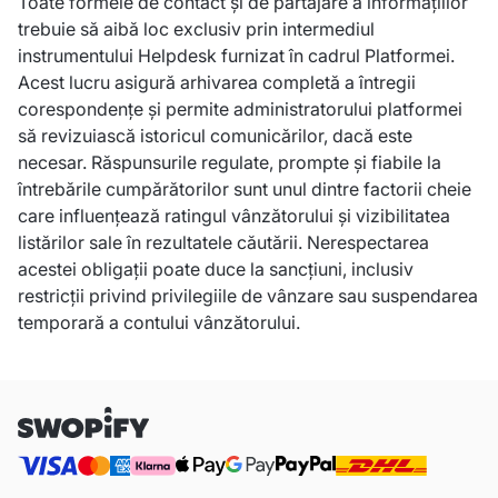
Toate formele de contact și de partajare a informațiilor
trebuie să aibă loc exclusiv prin intermediul
instrumentului Helpdesk furnizat în cadrul Platformei.
Acest lucru asigură arhivarea completă a întregii
corespondențe și permite administratorului platformei
să revizuiască istoricul comunicărilor, dacă este
necesar. Răspunsurile regulate, prompte și fiabile la
întrebările cumpărătorilor sunt unul dintre factorii cheie
care influențează ratingul vânzătorului și vizibilitatea
listărilor sale în rezultatele căutării. Nerespectarea
acestei obligații poate duce la sancțiuni, inclusiv
restricții privind privilegiile de vânzare sau suspendarea
temporară a contului vânzătorului.