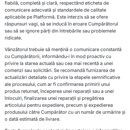
fiabilă, completă și clară, respectând eticheta de
comunicare adecvată și standardele de calitate
aplicabile pe Platformă. Este interzis să se ofere
răspunsuri vagi, să se inducă în eroare Cumpărătorul
sau să se ignore părți din întrebările sau problemele
ridicate.
Vânzătorul trebuie să mențină o comunicare constantă
cu Cumpărătorii, informându-i în mod proactiv cu
privire la starea actuală sau cea mai recentă a unei
comenzi sau solicitări. Se recomandă furnizarea de
actualizări detaliate cu privire la etapele semnificative
ale procesului, cum ar fi confirmarea primirii unui
produs returnat, începerea unei reparații sau a unei
înlocuiri, finalizarea unei reparații și pregătirea
articolului pentru expediere, precum și expedierea
produsului către Cumpărător cu un număr de urmărire și
o dată estimată de livrare.