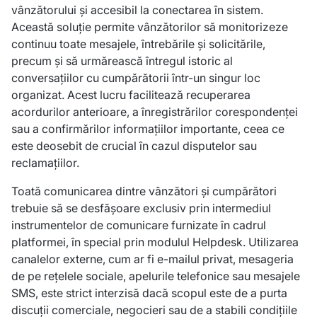
vânzătorului și accesibil la conectarea în sistem.
Această soluție permite vânzătorilor să monitorizeze
continuu toate mesajele, întrebările și solicitările,
precum și să urmărească întregul istoric al
conversațiilor cu cumpărătorii într-un singur loc
organizat. Acest lucru facilitează recuperarea
acordurilor anterioare, a înregistrărilor corespondenței
sau a confirmărilor informațiilor importante, ceea ce
este deosebit de crucial în cazul disputelor sau
reclamațiilor.
Toată comunicarea dintre vânzători și cumpărători
trebuie să se desfășoare exclusiv prin intermediul
instrumentelor de comunicare furnizate în cadrul
platformei, în special prin modulul Helpdesk. Utilizarea
canalelor externe, cum ar fi e-mailul privat, mesageria
de pe rețelele sociale, apelurile telefonice sau mesajele
SMS, este strict interzisă dacă scopul este de a purta
discuții comerciale, negocieri sau de a stabili condițiile