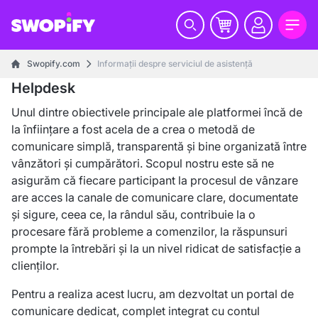
Swopify.com
Informații despre serviciul de asistență
Helpdesk
Unul dintre obiectivele principale ale platformei încă de
la înființare a fost acela de a crea o metodă de
comunicare simplă, transparentă și bine organizată între
vânzători și cumpărători. Scopul nostru este să ne
asigurăm că fiecare participant la procesul de vânzare
are acces la canale de comunicare clare, documentate
și sigure, ceea ce, la rândul său, contribuie la o
procesare fără probleme a comenzilor, la răspunsuri
prompte la întrebări și la un nivel ridicat de satisfacție a
clienților.
Pentru a realiza acest lucru, am dezvoltat un portal de
comunicare dedicat, complet integrat cu contul