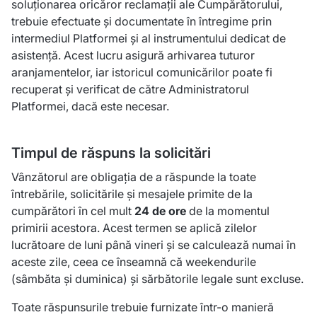
soluționarea oricăror reclamații ale Cumpărătorului,
trebuie efectuate și documentate în întregime prin
intermediul Platformei și al instrumentului dedicat de
asistență. Acest lucru asigură arhivarea tuturor
aranjamentelor, iar istoricul comunicărilor poate fi
recuperat și verificat de către Administratorul
Platformei, dacă este necesar.
Timpul de răspuns la solicitări
Vânzătorul are obligația de a răspunde la toate
întrebările, solicitările și mesajele primite de la
cumpărători în cel mult
24 de ore
de la momentul
primirii acestora. Acest termen se aplică zilelor
lucrătoare de luni până vineri și se calculează numai în
aceste zile, ceea ce înseamnă că weekendurile
(sâmbăta și duminica) și sărbătorile legale sunt excluse.
Toate răspunsurile trebuie furnizate într-o manieră