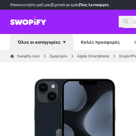
Επικοινωνήστε μαζί μας
Σχετικά με εμάς
Πώς λειτουργεί;
Αναζ
Καλές προσφορές
Όλες οι κατηγορίες
Swopify.com
Σμαρτφόν
Apple Smartphone
Σειρά iPh