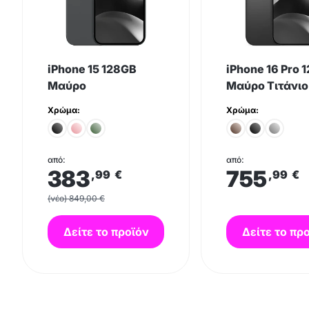
iPhone 15 128GB
iPhone 16 Pro 
Μαύρο
Μαύρο Τιτάνιο
Χρώμα:
Χρώμα:
από:
από:
383
755
,99
€
,99
€
(νέο) 849,00 €
Δείτε το προϊόν
Δείτε το πρ