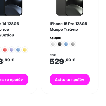
e 14 128GB
iPhone 15 Pro 128GB
 του
Μαύρο Τιτάνιο
υκτίου
Χρώμα:
από:
3
529
,99
€
,00
€
τε το προϊόν
Δείτε το προϊόν