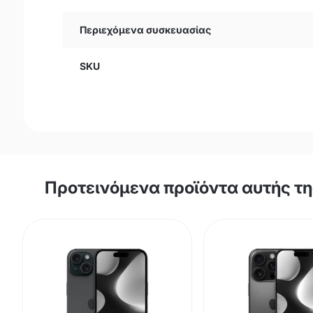
Περιεχόμενα συσκευασίας
SKU
Προτεινόμενα προϊόντα αυτής τ