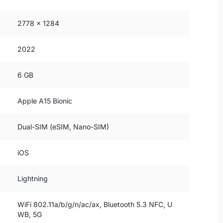
2778 x 1284
2022
6 GB
Apple A15 Bionic
Dual-SIM (eSIM, Nano-SIM)
iOS
Lightning
WiFi 802.11a/b/g/n/ac/ax, Bluetooth 5.3 NFC, U
WB, 5G