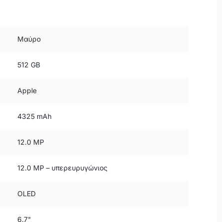
Μαύρο
512 GB
Apple
4325 mAh
12.0 MP
12.0 MP – υπερευρυγώνιος
OLED
6.7"