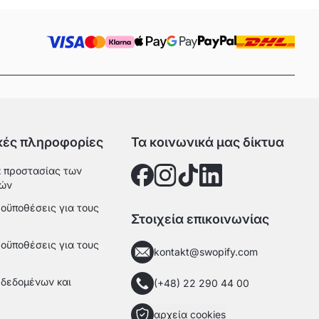
κές πληροφορίες
Τα κοινωνικά μας δίκτυα
 προστασίας των
ών
ροϋποθέσεις για τους
Στοιχεία επικοινωνίας
ροϋποθέσεις για τους
kontakt@swopify.com
δεδομένων και
(+48) 22 290 44 00
αρχεία cookies