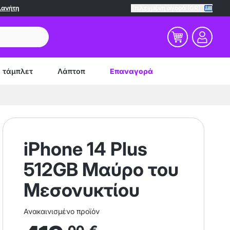
λανήτη
Επιλεγμένη αγορά (GR)
τάμπλετ
Λάπτοπ
Επαναγορά
iPhone 14 Plus
512GB Μαύρο του
Μεσονυκτίου
Ανακαινισμένο προϊόν