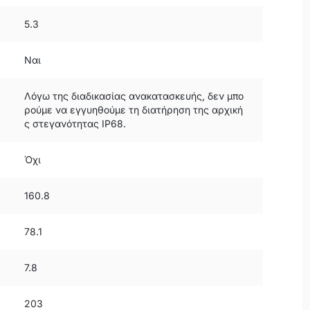
5.3
Ναι
Λόγω της διαδικασίας ανακατασκευής, δεν μπο
ρούμε να εγγυηθούμε τη διατήρηση της αρχική
ς στεγανότητας IP68.
Όχι
160.8
78.1
7.8
203