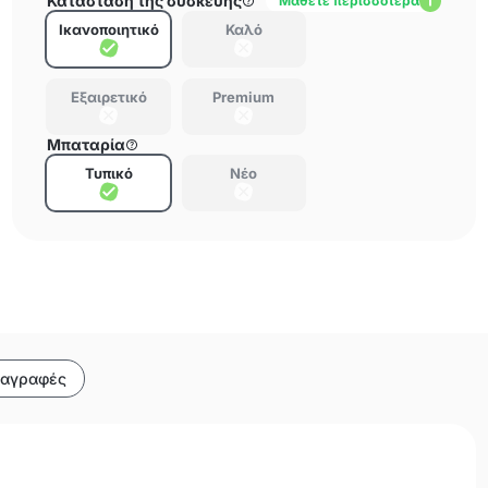
Κατάσταση της συσκευής
Μάθετε περισσότερα
Ικανοποιητικό
Καλό
Εξαιρετικό
Premium
Μπαταρία
Τυπικό
Νέο
ιαγραφές