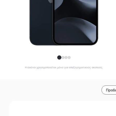
Η εικόνα χρησιμοποιείται μόνο για επεξηγηματικούς σκοπούς.
Προδ