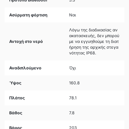
Ασύρματη φόρτιση
Ναι
Λόγω της διαδικασίας αν
ακατασκευής, δεν μπορού
Αντοχή στο νερό
με να εγγυηθούμε τη διατ
ήρηση της αρχικής στεγα
νότητας IP68.
Αναδιπλούμενο
Όχι
Ύψος
160.8
Πλάτος
78.1
Βάθος
7.8
Βάρος
203