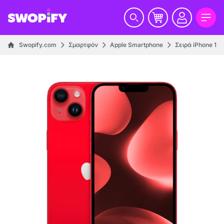
Swopify.com
Σμαρτφόν
Apple Smartphone
Σειρά iPhone 14