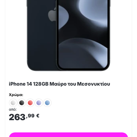
iPhone 14 128GB Μαύρο του Μεσονυκτίου
Χρώμα:
από:
263
,99
€