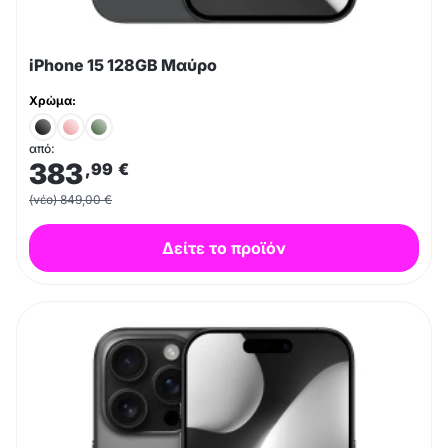
iPhone 15 128GB Μαύρο
Χρώμα:
από:
383
,99
€
(νέο) 849,00 €
Δείτε το προϊόν