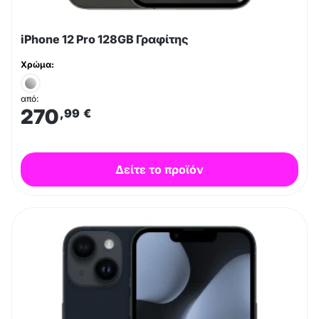
iPhone 12 Pro 128GB Γραφίτης
Χρώμα:
από:
270
,99
€
Δείτε το προϊόν