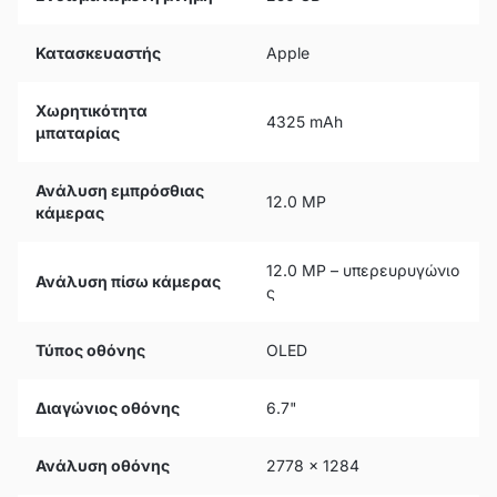
Κατασκευαστής
Apple
Χωρητικότητα
4325 mAh
μπαταρίας
Ανάλυση εμπρόσθιας
12.0 MP
κάμερας
12.0 MP – υπερευρυγώνιο
Ανάλυση πίσω κάμερας
ς
Τύπος οθόνης
OLED
Διαγώνιος οθόνης
6.7"
Ανάλυση οθόνης
2778 x 1284