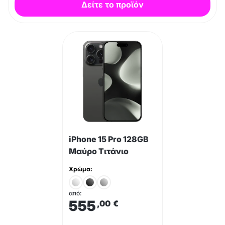
Δείτε το προϊόν
iPhone 15 Pro 128GB
Μαύρο Τιτάνιο
Χρώμα:
από:
555
,00
€