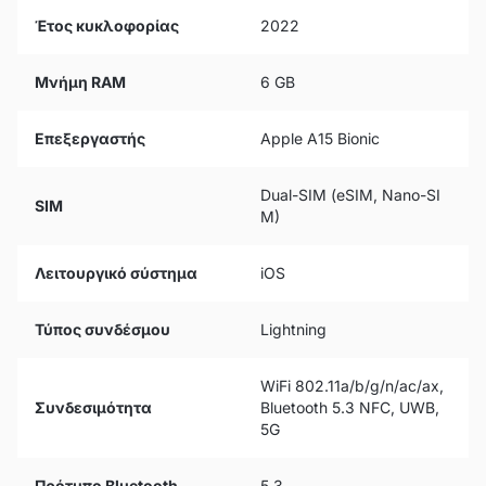
Έτος κυκλοφορίας
2022
Μνήμη RAM
6 GB
Επεξεργαστής
Apple A15 Bionic
Dual-SIM (eSIM, Nano-SI
SIM
M)
Λειτουργικό σύστημα
iOS
Τύπος συνδέσμου
Lightning
WiFi 802.11a/b/g/n/ac/ax,
Συνδεσιμότητα
Bluetooth 5.3 NFC, UWB,
5G
Πρότυπο Bluetooth
5.3