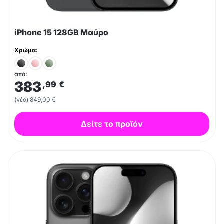
iPhone 15 128GB Μαύρο
Χρώμα:
από:
383
,99
€
(νέο) 849,00 €
Δείτε το προϊόν