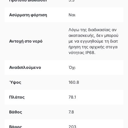
Ασύρματη φόρτιση
Ναι
Λόγω της διαδικασίας αν
ακατασκευής, δεν μπορού
Αντοχή στο νερό
με να εγγυηθούμε τη διατ
ήρηση της αρχικής στεγα
νότητας IP68.
Αναδιπλούμενο
Όχι
Ύψος
160.8
Πλάτος
78.1
Βάθος
7.8
Βάρος
203