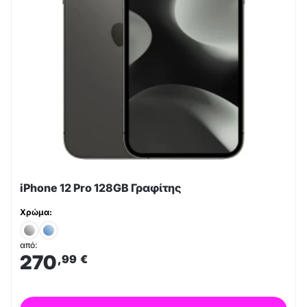
iPhone 12 Pro 128GB Γραφίτης
Χρώμα:
από:
270
,99
€