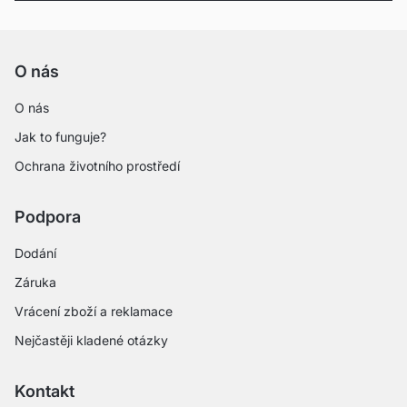
O nás
O nás
Jak to funguje?
Ochrana životního prostředí
Podpora
Dodání
Záruka
Vrácení zboží a reklamace
Nejčastěji kladené otázky
Kontakt